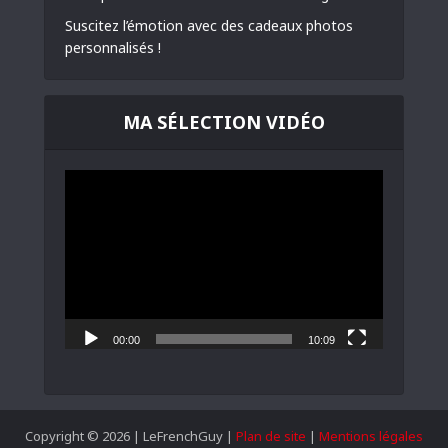
Suscitez l’émotion avec des cadeaux photos
personnalisés !
MA SÉLECTION VIDÉO
Lecteur
vidéo
00:00
10:09
Copyright © 2026 | LeFrenchGuy |
Plan de site
|
Mentions légales