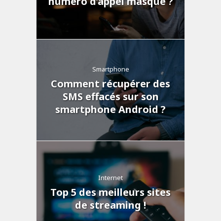
numéro d’appel masqué ?
Smartphone
Comment récupérer des
SMS effacés sur son
smartphone Android ?
Internet
Top 5 des meilleurs sites
de streaming !