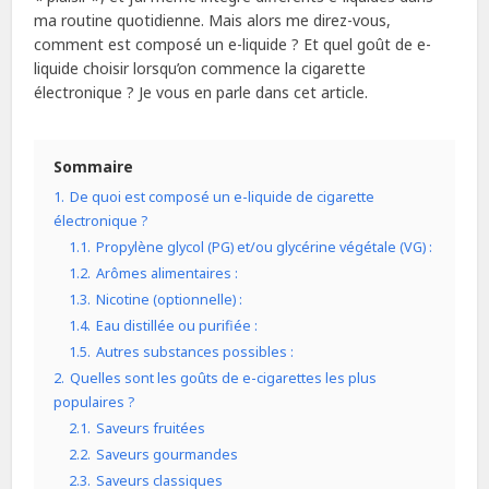
ma routine quotidienne. Mais alors me direz-vous,
comment est composé un e-liquide ? Et quel goût de e-
liquide choisir lorsqu’on commence la cigarette
électronique ? Je vous en parle dans cet article.
Sommaire
1.
De quoi est composé un e-liquide de cigarette
électronique ?
1.1.
Propylène glycol (PG) et/ou glycérine végétale (VG) :
1.2.
Arômes alimentaires :
1.3.
Nicotine (optionnelle) :
1.4.
Eau distillée ou purifiée :
1.5.
Autres substances possibles :
2.
Quelles sont les goûts de e-cigarettes les plus
populaires ?
2.1.
Saveurs fruitées
2.2.
Saveurs gourmandes
2.3.
Saveurs classiques