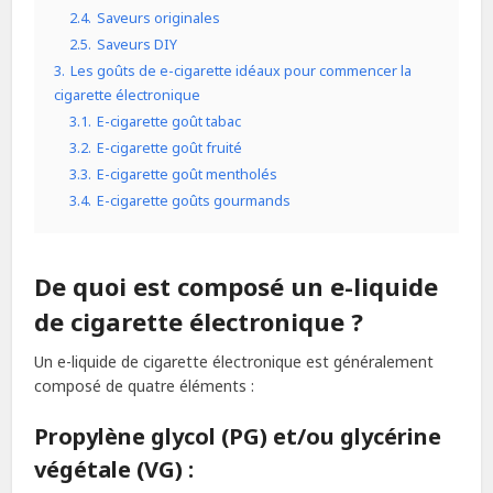
2.4.
Saveurs originales
2.5.
Saveurs DIY
3.
Les goûts de e-cigarette idéaux pour commencer la
cigarette électronique
3.1.
E-cigarette goût tabac
3.2.
E-cigarette goût fruité
3.3.
E-cigarette goût mentholés
3.4.
E-cigarette goûts gourmands
De quoi est composé un e-liquide
de cigarette électronique ?
Un e-liquide de cigarette électronique est généralement
composé de quatre éléments :
Propylène glycol (PG) et/ou glycérine
végétale (VG) :