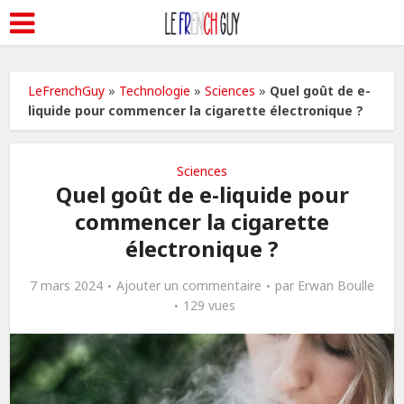
LeFrenchGuy
»
Technologie
»
Sciences
»
Quel goût de e-
liquide pour commencer la cigarette électronique ?
Sciences
Quel goût de e-liquide pour
commencer la cigarette
électronique ?
7 mars 2024
Ajouter un commentaire
par
Erwan Boulle
129 vues