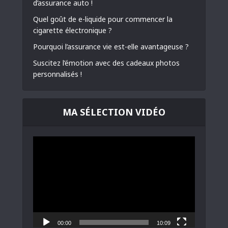
d’assurance auto !
Quel goût de e-liquide pour commencer la
cigarette électronique ?
Pourquoi l’assurance vie est-elle avantageuse ?
Suscitez l’émotion avec des cadeaux photos
personnalisés !
MA SÉLECTION VIDÉO
Lecteur
vidéo
00:00
10:09