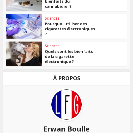
bienfaits du
cannabidiol ?
Sciences
Pourquoi utiliser des
cigarettes électroniques
?
Sciences
Quels sont les bienfaits
de la cigarette
électronique ?
À PROPOS
Erwan Boulle