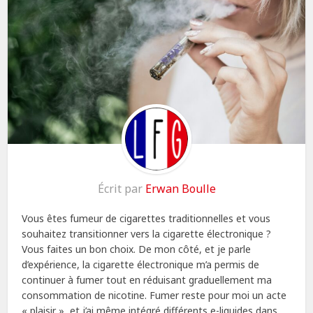
Écrit par
Erwan Boulle
Vous êtes fumeur de cigarettes traditionnelles et vous
souhaitez transitionner vers la cigarette électronique ?
Vous faites un bon choix. De mon côté, et je parle
d’expérience, la cigarette électronique m’a permis de
continuer à fumer tout en réduisant graduellement ma
consommation de nicotine. Fumer reste pour moi un acte
« plaisir », et j’ai même intégré différents e-liquides dans