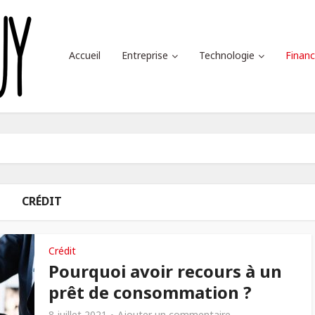
Accueil
Entreprise
Technologie
Finan
CRÉDIT
Crédit
Pourquoi avoir recours à un
prêt de consommation ?
8 juillet 2021
Ajouter un commentaire