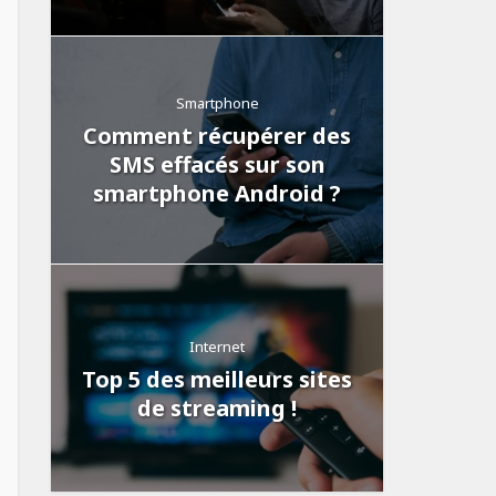
Smartphone
Comment récupérer des
SMS effacés sur son
smartphone Android ?
Internet
Top 5 des meilleurs sites
de streaming !