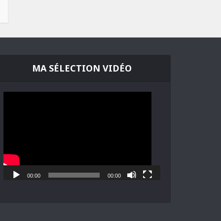
MA SÉLECTION VIDÉO
Lecteur
vidéo
00:00
00:00