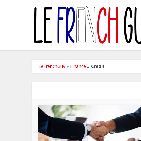
LeFrenchGuy
»
Finance
»
Crédit