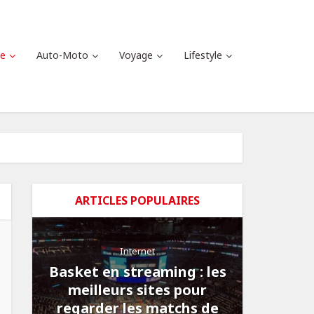
ce
Auto-Moto
Voyage
Lifestyle
ARTICLES POPULAIRES
Internet
Basket en streaming : les
meilleurs sites pour
regarder les matchs de