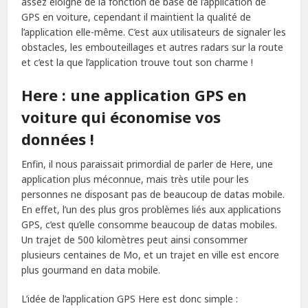
assez éloigné de la fonction de base de l’application de
GPS en voiture, cependant il maintient la qualité de
l’application elle-même. C’est aux utilisateurs de signaler les
obstacles, les embouteillages et autres radars sur la route
et c’est la que l’application trouve tout son charme !
Here : une application GPS en
voiture qui économise vos
données !
Enfin, il nous paraissait primordial de parler de Here, une
application plus méconnue, mais très utile pour les
personnes ne disposant pas de beaucoup de datas mobile.
En effet, l’un des plus gros problèmes liés aux applications
GPS, c’est qu’elle consomme beaucoup de datas mobiles.
Un trajet de 500 kilomètres peut ainsi consommer
plusieurs centaines de Mo, et un trajet en ville est encore
plus gourmand en data mobile.
L’idée de l’application GPS Here est donc simple :