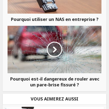
Pourquoi utiliser un NAS en entreprise ?
Pourquoi est-il dangereux de rouler avec
un pare-brise fissuré ?
VOUS AIMEREZ AUSSI