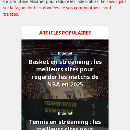
Ce site utilise Akismet pour réduire les indésirables.
En savoir plus
sur la façon dont les données de vos commentaires sont
traitées
.
ARTICLES POPULAIRES
Internet
Basket en streaming : les
meilleurs sites pour
regarder les matchs de
NBA en 2025
Internet
Tennis en streaming : les
meilleurs sites pour