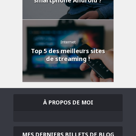
smartphone Android ?
Internet
Top 5 des meilleurs sites
de streaming !
À PROPOS DE MOI
MES DERNIERS BILLETS DE BLOG