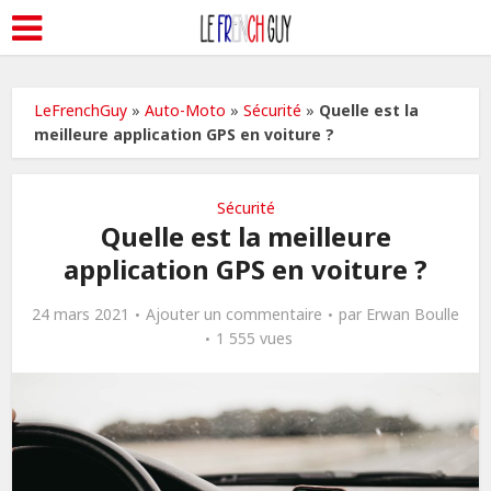
LeFrenchGuy
»
Auto-Moto
»
Sécurité
»
Quelle est la
meilleure application GPS en voiture ?
Sécurité
Quelle est la meilleure
application GPS en voiture ?
24 mars 2021
Ajouter un commentaire
par
Erwan Boulle
1 555 vues