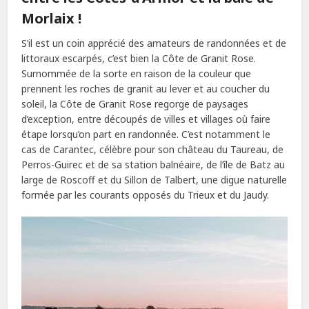
Morlaix !
S’il est un coin apprécié des amateurs de randonnées et de
littoraux escarpés, c’est bien la Côte de Granit Rose.
Surnommée de la sorte en raison de la couleur que
prennent les roches de granit au lever et au coucher du
soleil, la Côte de Granit Rose regorge de paysages
d’exception, entre découpés de villes et villages où faire
étape lorsqu’on part en randonnée. C’est notamment le
cas de Carantec, célèbre pour son château du Taureau, de
Perros-Guirec et de sa station balnéaire, de l’île de Batz au
large de Roscoff et du Sillon de Talbert, une digue naturelle
formée par les courants opposés du Trieux et du Jaudy.