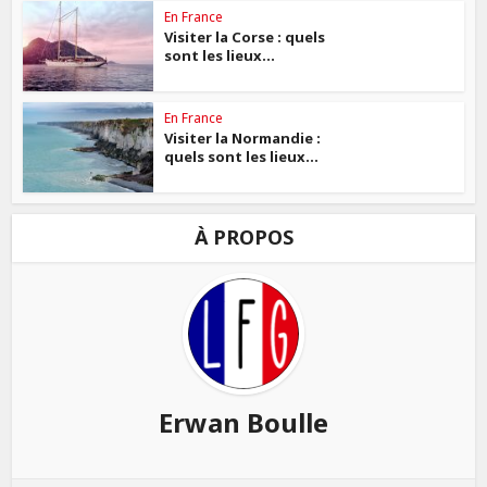
En France
Visiter la Corse : quels
sont les lieux...
En France
Visiter la Normandie :
quels sont les lieux...
À PROPOS
Erwan Boulle