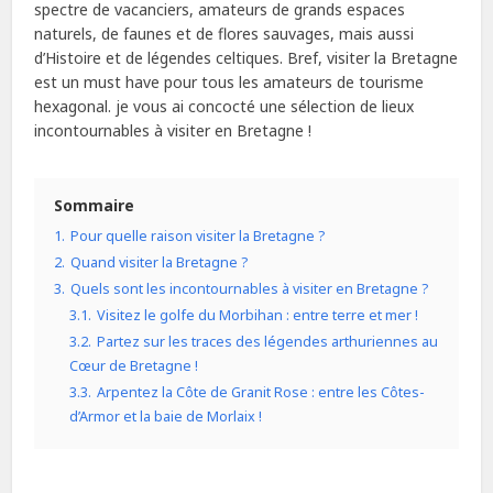
spectre de vacanciers, amateurs de grands espaces
naturels, de faunes et de flores sauvages, mais aussi
d’Histoire et de légendes celtiques. Bref, visiter la Bretagne
est un must have pour tous les amateurs de tourisme
hexagonal. je vous ai concocté une sélection de lieux
incontournables à visiter en Bretagne !
Sommaire
1.
Pour quelle raison visiter la Bretagne ?
2.
Quand visiter la Bretagne ?
3.
Quels sont les incontournables à visiter en Bretagne ?
3.1.
Visitez le golfe du Morbihan : entre terre et mer !
3.2.
Partez sur les traces des légendes arthuriennes au
Cœur de Bretagne !
3.3.
Arpentez la Côte de Granit Rose : entre les Côtes-
d’Armor et la baie de Morlaix !