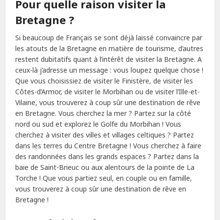
Pour quelle raison visiter la
Bretagne ?
Si beaucoup de Français se sont déjà laissé convaincre par
les atouts de la Bretagne en matière de tourisme, d’autres
restent dubitatifs quant à l’intérêt de visiter la Bretagne. A
ceux-là j’adresse un message : vous loupez quelque chose !
Que vous choisissiez de visiter le Finistère, de visiter les
Côtes-d’Armor, de visiter le Morbihan ou de visiter l’Ille-et-
Vilaine, vous trouverez à coup sûr une destination de rêve
en Bretagne. Vous cherchez la mer ? Partez sur la côté
nord ou sud et explorez le Golfe du Morbihan ! Vous
cherchez à visiter des villes et villages celtiques ? Partez
dans les terres du Centre Bretagne ! Vous cherchez à faire
des randonnées dans les grands espaces ? Partez dans la
baie de Saint-Brieuc ou aux alentours de la pointe de La
Torche ! Que vous partiez seul, en couple ou en famille,
vous trouverez à coup sûr une destination de rêve en
Bretagne !