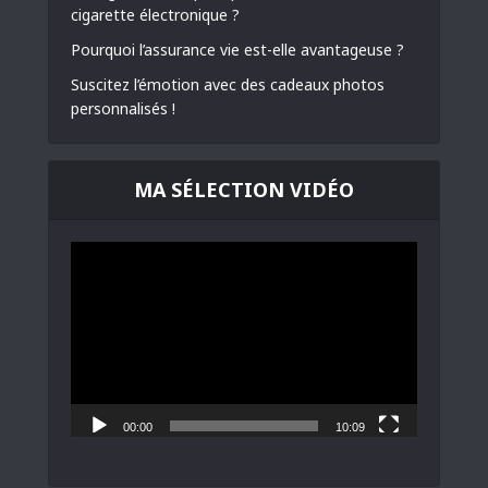
cigarette électronique ?
Pourquoi l’assurance vie est-elle avantageuse ?
Suscitez l’émotion avec des cadeaux photos
personnalisés !
MA SÉLECTION VIDÉO
Lecteur
vidéo
00:00
10:09