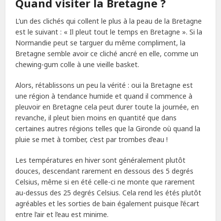
Quand visiter la Bretagne ?
L’un des clichés qui collent le plus à la peau de la Bretagne
est le suivant : « Il pleut tout le temps en Bretagne ». Si la
Normandie peut se targuer du même compliment, la
Bretagne semble avoir ce cliché ancré en elle, comme un
chewing-gum colle à une vieille basket.
Alors, rétablissons un peu la vérité : oui la Bretagne est
une région à tendance humide et quand il commence à
pleuvoir en Bretagne cela peut durer toute la journée, en
revanche, il pleut bien moins en quantité que dans
certaines autres régions telles que la Gironde où quand la
pluie se met à tomber, c’est par trombes d’eau !
Les températures en hiver sont généralement plutôt
douces, descendant rarement en dessous des 5 degrés
Celsius, même si en été celle-ci ne monte que rarement
au-dessus des 25 degrés Celsius. Cela rend les étés plutôt
agréables et les sorties de bain également puisque l’écart
entre l’air et l’eau est minime.