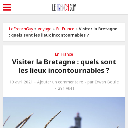
LeFrenchGuy
»
Voyage
»
En France
»
Visiter la Bretagne
: quels sont les lieux incontournables ?
En France
Visiter la Bretagne : quels sont
les lieux incontournables ?
19 avril 2021
Ajouter un commentaire
par
Erwan Boulle
291 vues