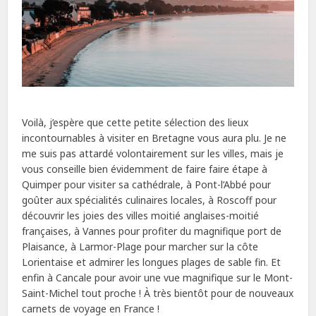
Voilà, j’espère que cette petite sélection des lieux
incontournables à visiter en Bretagne vous aura plu. Je ne
me suis pas attardé volontairement sur les villes, mais je
vous conseille bien évidemment de faire faire étape à
Quimper pour visiter sa cathédrale, à Pont-l’Abbé pour
goûter aux spécialités culinaires locales, à Roscoff pour
découvrir les joies des villes moitié anglaises-moitié
françaises, à Vannes pour profiter du magnifique port de
Plaisance, à Larmor-Plage pour marcher sur la côte
Lorientaise et admirer les longues plages de sable fin. Et
enfin à Cancale pour avoir une vue magnifique sur le Mont-
Saint-Michel tout proche ! À très bientôt pour de nouveaux
carnets de voyage en France !