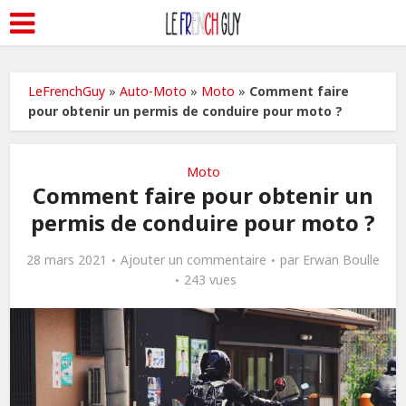
LeFrenchGuy
»
Auto-Moto
»
Moto
»
Comment faire
pour obtenir un permis de conduire pour moto ?
Moto
Comment faire pour obtenir un
permis de conduire pour moto ?
28 mars 2021
Ajouter un commentaire
par
Erwan Boulle
243 vues