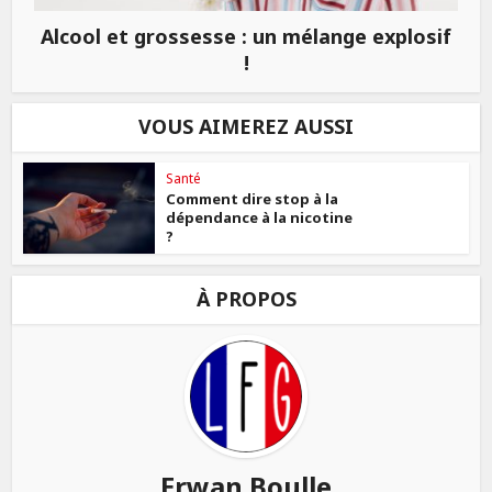
Alcool et grossesse : un mélange explosif
!
VOUS AIMEREZ AUSSI
Santé
Comment dire stop à la
dépendance à la nicotine
?
À PROPOS
Erwan Boulle