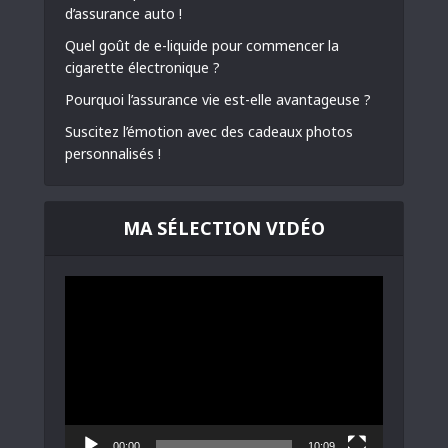
d’assurance auto !
Quel goût de e-liquide pour commencer la
cigarette électronique ?
Pourquoi l’assurance vie est-elle avantageuse ?
Suscitez l’émotion avec des cadeaux photos
personnalisés !
MA SÉLECTION VIDÉO
Lecteur
vidéo
00:00
10:09