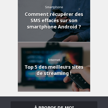
Smartphone
Comment récupérer des
SMS effacés sur son
smartphone Android ?
Internet
Top 5 des meilleurs sites
de streaming !
À PROPOS DE MOI