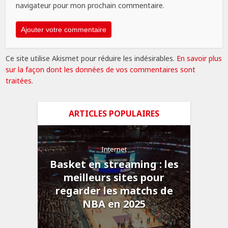
navigateur pour mon prochain commentaire.
Ce site utilise Akismet pour réduire les indésirables.
En savoir plus
sur la façon dont les données de vos commentaires sont
traitées
.
ARTICLES POPULAIRES
Internet
Basket en streaming : les
meilleurs sites pour
regarder les matchs de
NBA en 2025