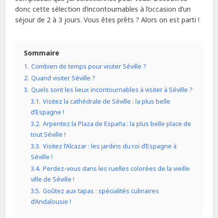
donc cette sélection d’incontournables à l’occasion d’un
séjour de 2 à 3 jours. Vous êtes prêts ? Alors on est parti !
Sommaire
1.
Combien de temps pour visiter Séville ?
2.
Quand visiter Séville ?
3.
Quels sont les lieux incontournables à visiter à Séville ?
3.1.
Visitez la cathédrale de Séville : la plus belle
d’Espagne !
3.2.
Arpentez la Plaza de España : la plus belle place de
tout Séville !
3.3.
Visitez l’Alcazar : les jardins du roi d’Espagne à
Séville !
3.4.
Perdez-vous dans les ruelles colorées de la vieille
ville de Séville !
3.5.
Goûtez aux tapas : spécialités culinaires
d’Andalousie !