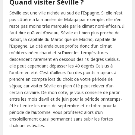
Quand visiter Séville ?
Séville est une ville nichée au sud de l’Espagne. Si elle n’est
pas côtière à la manière de Malaga par exemple, elle n’en
reste pas moins très marquée par le climat nord-africain. Il
faut dire qu’à vol d’oiseau, Séville est bien plus proche de
Rabat, la capitale du Maroc que de Madrid, capitale de
l’Espagne. La cité andalouse profite donc d’un climat
méditerranéen chaud et si l’hiver les températures
descendent rarement en dessous des 10 degrés Celsius,
elle peut cependant dépasser les 40 degrés Celsius à
l’ombre en été. C’est d’ailleurs l’un des points majeurs à
prendre en compte lors du choix de votre période de
séjour, car visiter Séville en plein été peut relever d’un
certain calvaire. De mon côté, je vous conseille de partir
entre les mois d’avril et de juin pour la période printemps-
été et entre les mois de septembre et octobre pour la
période de l’automne. Vous profiterez alors d’un
ensoleillement quasi permanent sans subir les fortes
chaleurs estivales.