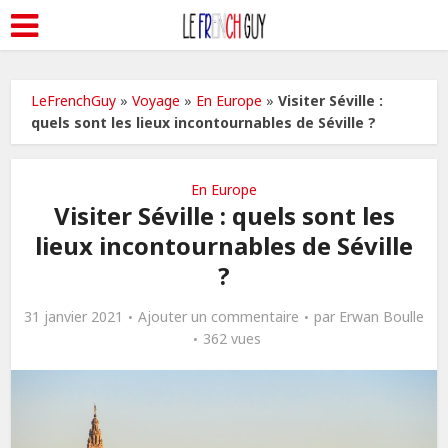
LeFrenchGuy
»
Voyage
»
En Europe
»
Visiter Séville :
quels sont les lieux incontournables de Séville ?
En Europe
Visiter Séville : quels sont les
lieux incontournables de Séville
?
31 janvier 2021
Ajouter un commentaire
par
Erwan Boulle
362 vues