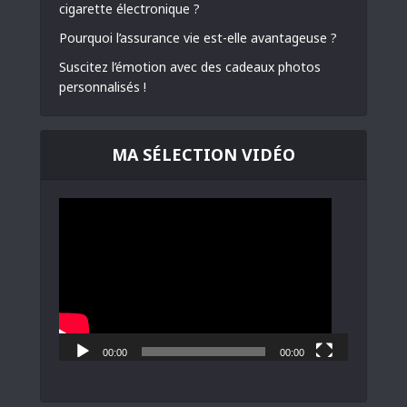
cigarette électronique ?
Pourquoi l’assurance vie est-elle avantageuse ?
Suscitez l’émotion avec des cadeaux photos
personnalisés !
MA SÉLECTION VIDÉO
Lecteur
vidéo
00:00
00:00