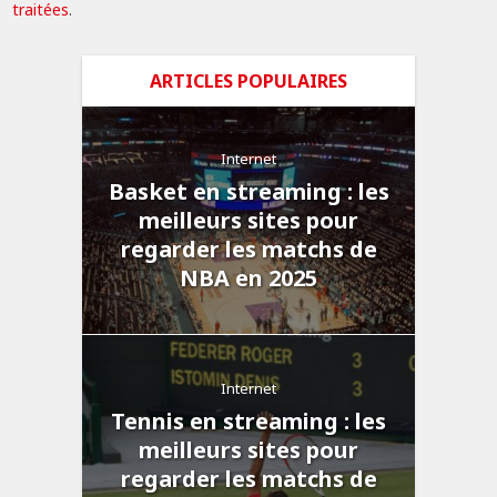
traitées
.
ARTICLES POPULAIRES
Internet
Basket en streaming : les
meilleurs sites pour
regarder les matchs de
NBA en 2025
Internet
Tennis en streaming : les
meilleurs sites pour
regarder les matchs de