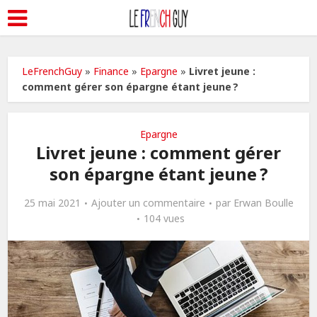
LeFrenchGuy
»
Finance
»
Epargne
»
Livret jeune :
comment gérer son épargne étant jeune ?
Epargne
Livret jeune : comment gérer
son épargne étant jeune ?
25 mai 2021
Ajouter un commentaire
par
Erwan Boulle
104 vues