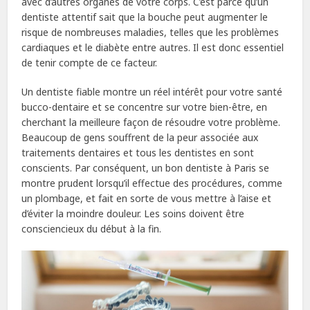
avec d’autres organes de votre corps. C’est parce qu’un
dentiste attentif sait que la bouche peut augmenter le
risque de nombreuses maladies, telles que les problèmes
cardiaques et le diabète entre autres. Il est donc essentiel
de tenir compte de ce facteur.
Un dentiste fiable montre un réel intérêt pour votre santé
bucco-dentaire et se concentre sur votre bien-être, en
cherchant la meilleure façon de résoudre votre problème.
Beaucoup de gens souffrent de la peur associée aux
traitements dentaires et tous les dentistes en sont
conscients. Par conséquent, un bon dentiste à Paris se
montre prudent lorsqu’il effectue des procédures, comme
un plombage, et fait en sorte de vous mettre à l’aise et
d’éviter la moindre douleur. Les soins doivent être
consciencieux du début à la fin.