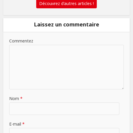
Découvrez d'autres articles !
Laissez un commentaire
Commentez
Nom
*
E-mail
*