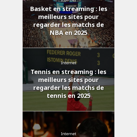
Basket en streaming : les
meilleurs sites pour
regarder les matchs de
NBA en 2025
Internet
Tennis en streaming : les
meilleurs sites pour
regarder les matchs de
tennis en 2025
Internet