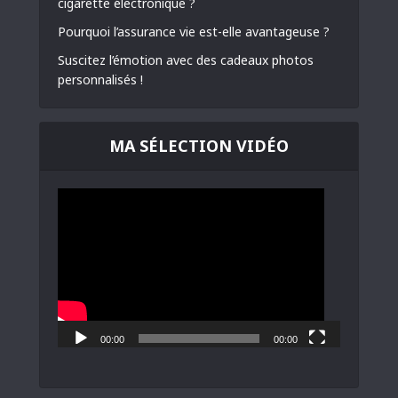
cigarette électronique ?
Pourquoi l’assurance vie est-elle avantageuse ?
Suscitez l’émotion avec des cadeaux photos
personnalisés !
MA SÉLECTION VIDÉO
Lecteur
vidéo
00:00
00:00